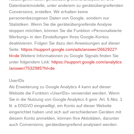
Datenbankmodelle, unter anderem zu geräteübergreifenden
Conversions, erstellen. Wir erhalten keine
personenbezogenen Daten von Google, sondern nur
Statistiken. Wenn Sie die geräteübergreifende Analyse
stoppen möchten, können Sie die Funktion «Personalisierte
Werbung» in den Einstellungen Ihres Google-Kontos
deaktivieren. Folgen Sie dazu den Anweisungen auf dieser
Seite:
httpss://support.google.com
/ads
/answer
/2662922
?
hl=de
Weitere Informationen zu Google Signals finden Sie
unter folgendem Link:
httpss://support.google.com
/analytics
/answer
/7532985
?hl=de
UserIDs
Als Erweiterung zu Google Analytics 4 kann auf dieser
Website die Funktion «UserIDs» verwendet werden. Wenn
Sie in die Nutzung von Google Analytics 4 gem. Art. 6 Abs. 1
lit. a DSGVO eingewilligt, ein Konto auf dieser Website
eingerichtet haben und sich auf verschiedenen Geräten mit
diesem Konto anmelden, können Ihre Aktivitäten, darunter
auch Conversions, geräteübergreifend analysiert werden.