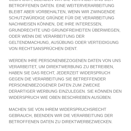
BETROFFENEN DATEN. EINE WEITERVERARBEITUNG
BLEIBT ABER VORBEHALTEN, WENN WIR ZWINGENDE
SCHUTZWÜRDIGE GRÜNDE FÜR DIE VERARBEITUNG
NACHWEISEN KÖNNEN, DIE IHRE INTERESSEN,
GRUNDRECHTE UND GRUNDFREIHEITEN ÜBERWIEGEN,
ODER WENN DIE VERARBEITUNG DER
GELTENDMACHUNG, AUSÜBUNG ODER VERTEIDIGUNG
VON RECHTSANSPRÜCHEN DIENT.
WERDEN IHRE PERSONENBEZOGENEN DATEN VON UNS
VERARBEITET, UM DIREKTWERBUNG ZU BETREIBEN,
HABEN SIE DAS RECHT, JEDERZEIT WIDERSPRUCH
GEGEN DIE VERARBEITUNG SIE BETREFFENDER
PERSONENBEZOGENER DATEN ZUM ZWECKE
DERARTIGER WERBUNG EINZULEGEN. SIE KÖNNEN DEN
WIDERSPRUCH WIE OBEN BESCHRIEBEN AUSÜBEN.
MACHEN SIE VON IHREM WIDERSPRUCHSRECHT
GEBRAUCH, BEENDEN WIR DIE VERARBEITUNG DER
BETROFFENEN DATEN ZU DIREKTWERBEZWECKEN.