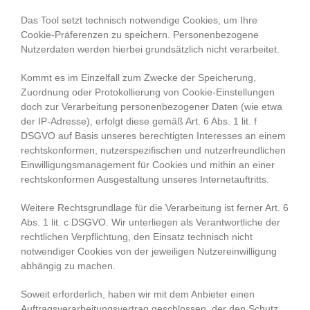
Das Tool setzt technisch notwendige Cookies, um Ihre
Cookie-Präferenzen zu speichern. Personenbezogene
Nutzerdaten werden hierbei grundsätzlich nicht verarbeitet.
Kommt es im Einzelfall zum Zwecke der Speicherung,
Zuordnung oder Protokollierung von Cookie-Einstellungen
doch zur Verarbeitung personenbezogener Daten (wie etwa
der IP-Adresse), erfolgt diese gemäß Art. 6 Abs. 1 lit. f
DSGVO auf Basis unseres berechtigten Interesses an einem
rechtskonformen, nutzerspezifischen und nutzerfreundlichen
Einwilligungsmanagement für Cookies und mithin an einer
rechtskonformen Ausgestaltung unseres Internetauftritts.
Weitere Rechtsgrundlage für die Verarbeitung ist ferner Art. 6
Abs. 1 lit. c DSGVO. Wir unterliegen als Verantwortliche der
rechtlichen Verpflichtung, den Einsatz technisch nicht
notwendiger Cookies von der jeweiligen Nutzereinwilligung
abhängig zu machen.
Soweit erforderlich, haben wir mit dem Anbieter einen
Auftragsverarbeitungsvertrag geschlossen, der den Schutz