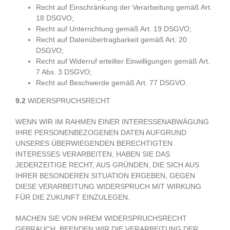
Recht auf Einschränkung der Verarbeitung gemäß Art.
18 DSGVO;
Recht auf Unterrichtung gemäß Art. 19 DSGVO;
Recht auf Datenübertragbarkeit gemäß Art. 20
DSGVO;
Recht auf Widerruf erteilter Einwilligungen gemäß Art.
7 Abs. 3 DSGVO;
Recht auf Beschwerde gemäß Art. 77 DSGVO.
9.2
WIDERSPRUCHSRECHT
WENN WIR IM RAHMEN EINER INTERESSENABWÄGUNG
IHRE PERSONENBEZOGENEN DATEN AUFGRUND
UNSERES ÜBERWIEGENDEN BERECHTIGTEN
INTERESSES VERARBEITEN, HABEN SIE DAS
JEDERZEITIGE RECHT, AUS GRÜNDEN, DIE SICH AUS
IHRER BESONDEREN SITUATION ERGEBEN, GEGEN
DIESE VERARBEITUNG WIDERSPRUCH MIT WIRKUNG
FÜR DIE ZUKUNFT EINZULEGEN.
MACHEN SIE VON IHREM WIDERSPRUCHSRECHT
GEBRAUCH, BEENDEN WIR DIE VERARBEITUNG DER