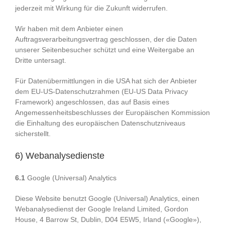
jederzeit mit Wirkung für die Zukunft widerrufen.
Wir haben mit dem Anbieter einen
Auftragsverarbeitungsvertrag geschlossen, der die Daten
unserer Seitenbesucher schützt und eine Weitergabe an
Dritte untersagt.
Für Datenübermittlungen in die USA hat sich der Anbieter
dem EU-US-Datenschutzrahmen (EU-US Data Privacy
Framework) angeschlossen, das auf Basis eines
Angemessenheitsbeschlusses der Europäischen Kommission
die Einhaltung des europäischen Datenschutzniveaus
sicherstellt.
6) Webanalysedienste
6.1
Google (Universal) Analytics
Diese Website benutzt Google (Universal) Analytics, einen
Webanalysedienst der Google Ireland Limited, Gordon
House, 4 Barrow St, Dublin, D04 E5W5, Irland («Google»),