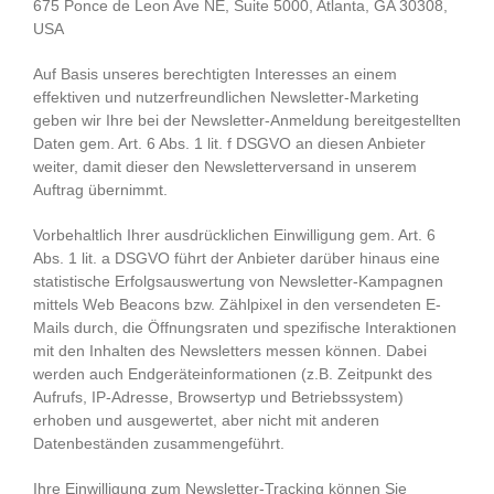
675 Ponce de Leon Ave NE, Suite 5000, Atlanta, GA 30308,
USA
Auf Basis unseres berechtigten Interesses an einem
effektiven und nutzerfreundlichen Newsletter-Marketing
geben wir Ihre bei der Newsletter-Anmeldung bereitgestellten
Daten gem. Art. 6 Abs. 1 lit. f DSGVO an diesen Anbieter
weiter, damit dieser den Newsletterversand in unserem
Auftrag übernimmt.
Vorbehaltlich Ihrer ausdrücklichen Einwilligung gem. Art. 6
Abs. 1 lit. a DSGVO führt der Anbieter darüber hinaus eine
statistische Erfolgsauswertung von Newsletter-Kampagnen
mittels Web Beacons bzw. Zählpixel in den versendeten E-
Mails durch, die Öffnungsraten und spezifische Interaktionen
mit den Inhalten des Newsletters messen können. Dabei
werden auch Endgeräteinformationen (z.B. Zeitpunkt des
Aufrufs, IP-Adresse, Browsertyp und Betriebssystem)
erhoben und ausgewertet, aber nicht mit anderen
Datenbeständen zusammengeführt.
Ihre Einwilligung zum Newsletter-Tracking können Sie