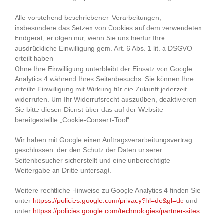
Alle vorstehend beschriebenen Verarbeitungen,
insbesondere das Setzen von Cookies auf dem verwendeten
Endgerät, erfolgen nur, wenn Sie uns hierfür Ihre
ausdrückliche Einwilligung gem. Art. 6 Abs. 1 lit. a DSGVO
erteilt haben.
Ohne Ihre Einwilligung unterbleibt der Einsatz von Google
Analytics 4 während Ihres Seitenbesuchs. Sie können Ihre
erteilte Einwilligung mit Wirkung für die Zukunft jederzeit
widerrufen. Um Ihr Widerrufsrecht auszuüben, deaktivieren
Sie bitte diesen Dienst über das auf der Website
bereitgestellte „Cookie-Consent-Tool“.
Wir haben mit Google einen Auftragsverarbeitungsvertrag
geschlossen, der den Schutz der Daten unserer
Seitenbesucher sicherstellt und eine unberechtigte
Weitergabe an Dritte untersagt.
Weitere rechtliche Hinweise zu Google Analytics 4 finden Sie
unter
httpss://policies.google.com
/privacy
?hl=de
&gl=de
und
unter
httpss://policies.google.com
/technologies
/partner-sites