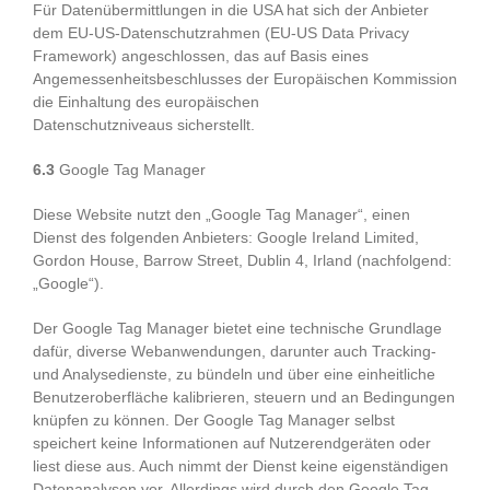
Für Datenübermittlungen in die USA hat sich der Anbieter
dem EU-US-Datenschutzrahmen (EU-US Data Privacy
Framework) angeschlossen, das auf Basis eines
Angemessenheitsbeschlusses der Europäischen Kommission
die Einhaltung des europäischen
Datenschutzniveaus sicherstellt.
6.3
Google Tag Manager
Diese Website nutzt den „Google Tag Manager“, einen
Dienst des folgenden Anbieters: Google Ireland Limited,
Gordon House, Barrow Street, Dublin 4, Irland (nachfolgend:
„Google“).
Der Google Tag Manager bietet eine technische Grundlage
dafür, diverse Webanwendungen, darunter auch Tracking-
und Analysedienste, zu bündeln und über eine einheitliche
Benutzeroberfläche kalibrieren, steuern und an Bedingungen
knüpfen zu können. Der Google Tag Manager selbst
speichert keine Informationen auf Nutzerendgeräten oder
liest diese aus. Auch nimmt der Dienst keine eigenständigen
Datenanalysen vor. Allerdings wird durch den Google Tag