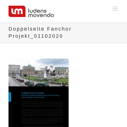
Skip
to
content
Doppelseite Fanchor
Projekt_01102020